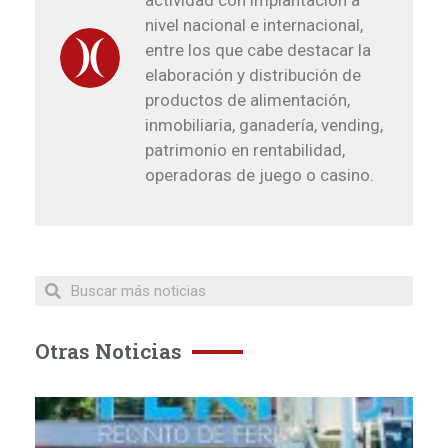
nivel nacional e internacional,
entre los que cabe destacar la
elaboración y distribución de
productos de alimentación,
inmobiliaria, ganadería, vending,
patrimonio en rentabilidad,
operadoras de juego o casino.
Otras Noticias
H
y
O