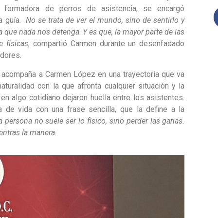
 formadora de perros de asistencia, se encargó
a guía.
No se trata de ver el mundo, sino de sentirlo y
ara que nada nos detenga
.
Y es que, la mayor parte de las
 físicas
, compartió Carmen durante un desenfadado
adores.
a acompaña a Carmen López en una trayectoria que va
naturalidad con la que afronta cualquier situación y la
 en algo cotidiano dejaron huella entre los asistentes.
 de vida con una frase sencilla, que la define a la
a persona no suele ser lo físico, sino perder las ganas.
entras la manera
.