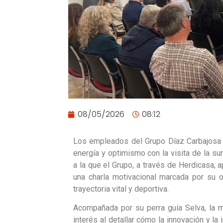
08/05/2026
08:12
Los empleados del Grupo Díaz Carbajosa e
energía y optimismo con la visita de la su
a la que el Grupo, a través de Herdicasa, 
una charla motivacional marcada por su 
trayectoria vital y deportiva.
Acompañada por su perra guía Selva, la m
interés al detallar cómo la innovación y la 