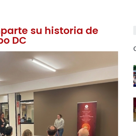
arte su historia de
po DC