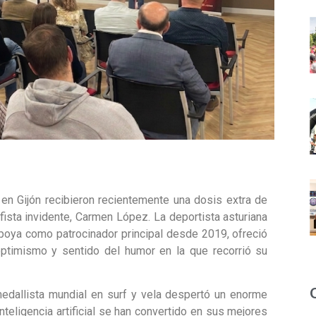
n Gijón recibieron recientemente una dosis extra de
rfista invidente, Carmen López. La deportista asturiana
apoya como patrocinador principal desde 2019, ofreció
optimismo y sentido del humor en la que recorrió su
edallista mundial en surf y vela despertó un enorme
inteligencia artificial se han convertido en sus mejores