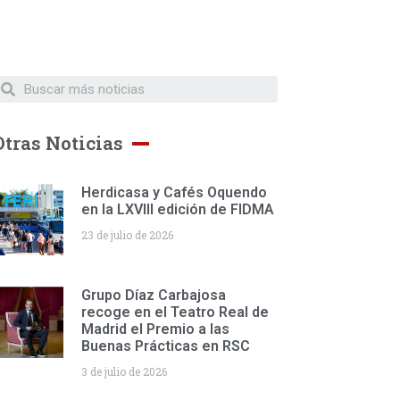
Otras Noticias
Herdicasa y Cafés Oquendo
en la LXVIII edición de FIDMA
23 de julio de 2026
Grupo Díaz Carbajosa
recoge en el Teatro Real de
Madrid el Premio a las
Buenas Prácticas en RSC
3 de julio de 2026