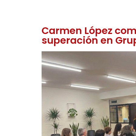
Carmen López comp
superación en Gru