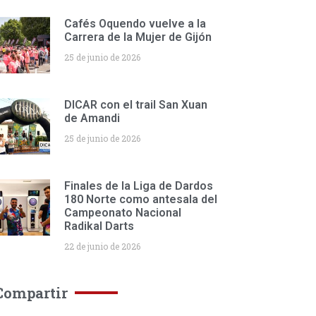
Cafés Oquendo vuelve a la
Carrera de la Mujer de Gijón
25 de junio de 2026
DICAR con el trail San Xuan
de Amandi
25 de junio de 2026
Finales de la Liga de Dardos
180 Norte como antesala del
Campeonato Nacional
Radikal Darts
22 de junio de 2026
Compartir