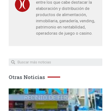
entre los que cabe destacar la
elaboración y distribución de
productos de alimentación,
inmobiliaria, ganadería, vending,
patrimonio en rentabilidad,
operadoras de juego o casino.
Otras Noticias
H
y
O
en
LX