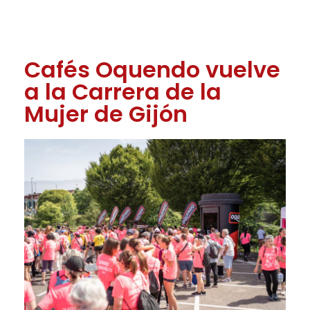
Cafés Oquendo vuelve
a la Carrera de la
Mujer de Gijón