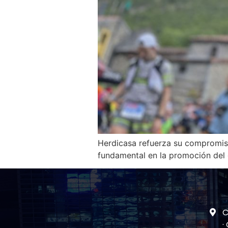
Herdicasa refuerza su compromiso
fundamental en la promoción del d
C
·