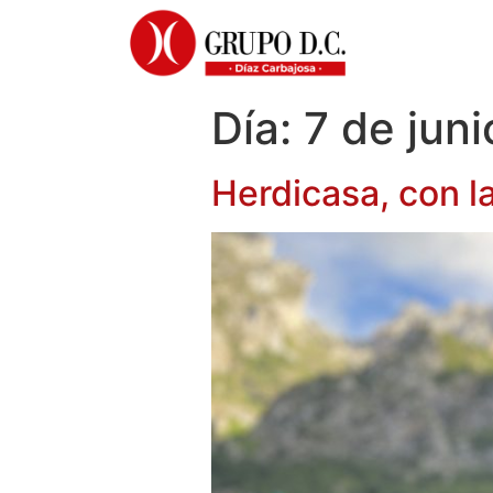
Día:
7 de jun
Herdicasa, con l