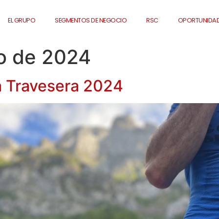
EL GRUPO
SEGMENTOS DE NEGOCIO
RSC
OPORTUNIDAD
io de 2024
a Travesera 2024