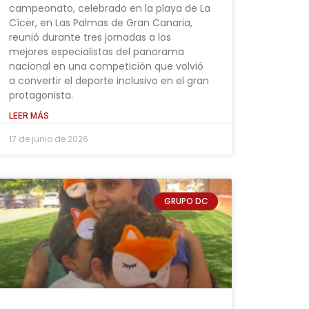
campeonato, celebrado en la playa de La
Cícer, en Las Palmas de Gran Canaria,
reunió durante tres jornadas a los
mejores especialistas del panorama
nacional en una competición que volvió
a convertir el deporte inclusivo en el gran
protagonista.
LEER MÁS
17 de junio de 2026
GRUPO DC