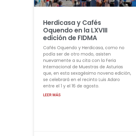
Herdicasa y Cafés
Oquendo en la LXVIII
edición de FIDMA
Cafés Oquendo y Herdicasa, como no
podía ser de otro modo, asisten
nuevamente a su cita con la Feria
Internacional de Muestras de Asturias
que, en esta sexagésimo novena edición,
se celebrará en el recinto Luis Adaro
entre el 1 y el 16 de agosto.
LEER MÁS