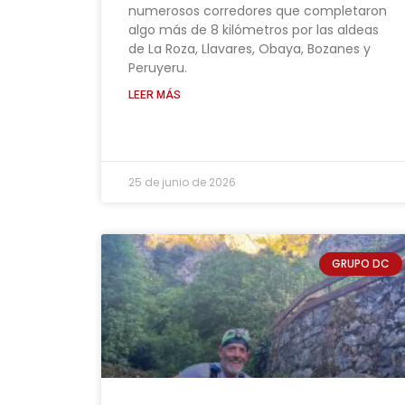
numerosos corredores que completaron
algo más de 8 kilómetros por las aldeas
de La Roza, Llavares, Obaya, Bozanes y
Peruyeru.
LEER MÁS
25 de junio de 2026
GRUPO DC