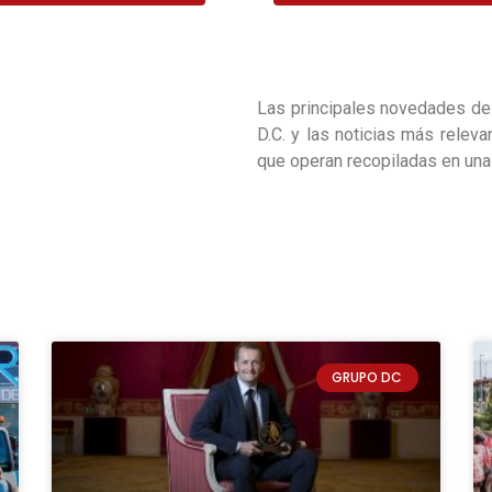
Las principales novedades de
D.C. y las noticias más relev
que operan recopiladas en una
GRUPO DC