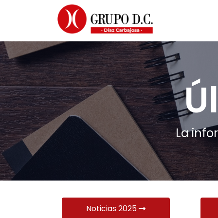
Ú
La info
Noticias 2025