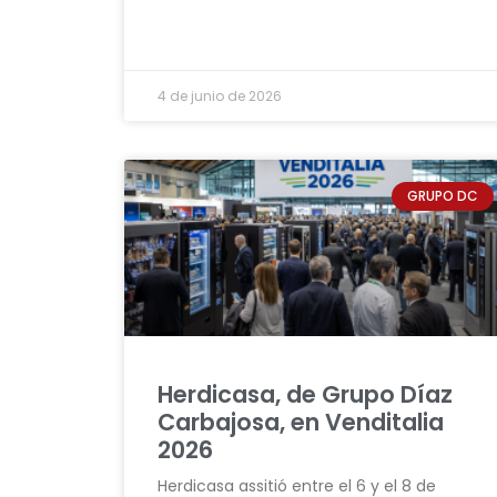
4 de junio de 2026
GRUPO DC
Herdicasa, de Grupo Díaz
Carbajosa, en Venditalia
2026
Herdicasa assitió entre el 6 y el 8 de