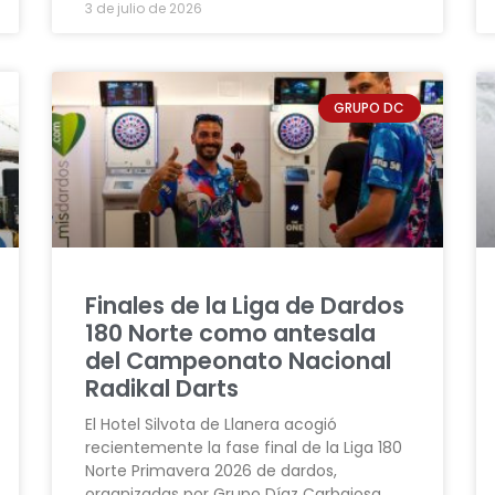
3 de julio de 2026
GRUPO DC
Finales de la Liga de Dardos
180 Norte como antesala
del Campeonato Nacional
Radikal Darts
El Hotel Silvota de Llanera acogió
recientemente la fase final de la Liga 180
Norte Primavera 2026 de dardos,
organizadas por Grupo Díaz Carbajosa,