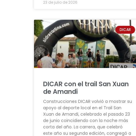
23 de julio de 2026
DICAR
DICAR con el trail San Xuan
de Amandi
Construcciones DICAR volvió a mostrar su
apoyo al deporte local en el Trail San
Xuan de Amandi, celebrado el pasado 23
de junio coincidiendo con la noche más
corta del año. La carrera, que celebró
este año su segunda edición, congregó a