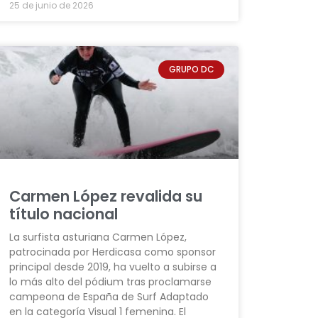
25 de junio de 2026
GRUPO DC
Carmen López revalida su
título nacional
La surfista asturiana Carmen López,
patrocinada por Herdicasa como sponsor
principal desde 2019, ha vuelto a subirse a
lo más alto del pódium tras proclamarse
campeona de España de Surf Adaptado
en la categoría Visual 1 femenina. El