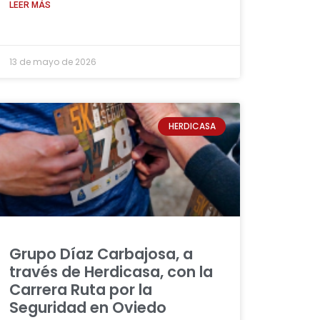
LEER MÁS
13 de mayo de 2026
HERDICASA
Grupo Díaz Carbajosa, a
través de Herdicasa, con la
Carrera Ruta por la
Seguridad en Oviedo