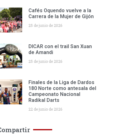
Cafés Oquendo vuelve a la
Carrera de la Mujer de Gijón
25 de junio de 2026
DICAR con el trail San Xuan
de Amandi
25 de junio de 2026
Finales de la Liga de Dardos
180 Norte como antesala del
Campeonato Nacional
Radikal Darts
22 de junio de 2026
Compartir