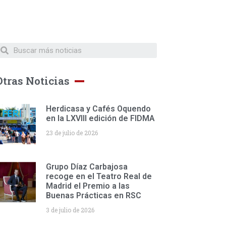
Otras Noticias
Herdicasa y Cafés Oquendo
en la LXVIII edición de FIDMA
23 de julio de 2026
Grupo Díaz Carbajosa
recoge en el Teatro Real de
Madrid el Premio a las
Buenas Prácticas en RSC
3 de julio de 2026