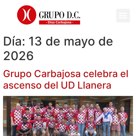
Día:
13 de mayo de
2026
Grupo Carbajosa celebra el
ascenso del UD Llanera